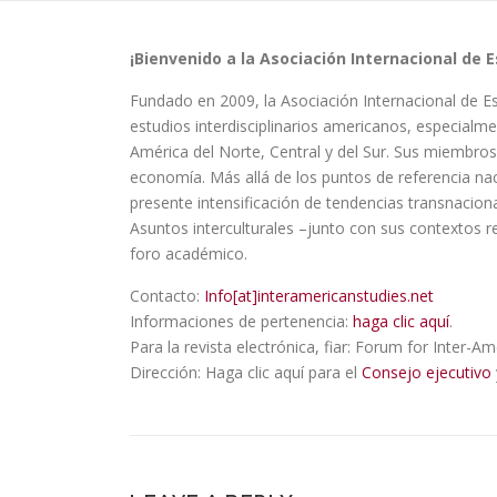
¡Bienvenido a la Asociación Internacional de 
Fundado en 2009, la Asociación Internacional de E
estudios interdisciplinarios americanos, especialmen
América del Norte, Central y del Sur. Sus miembros i
economía. Más allá de los puntos de referencia nac
presente intensificación de tendencias transnaciona
Asuntos interculturales –junto con sus contextos r
foro académico.
Contacto:
Info[at]interamericanstudies.net
Informaciones de pertenencia:
haga clic aquí
.
Para la revista electrónica, fiar: Forum for Inter-
Dirección: Haga clic aquí para el
Consejo ejecutivo