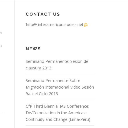
CONTACT US
Info@ interamericanstudies.net
a
a
NEWS
e
Seminario Permanente: Sesión de
clausura 2013
Seminario Permanente Sobre
Migración Internacional Video Sesión
9a. del Ciclo 2013
CfP Third Biennial IAS Conference:
De/Colonization in the Americas:
Continuity and Change (Lima/Peru)