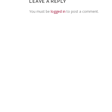
LEAVE A REPLY
You must be
logged in
to post a comment.