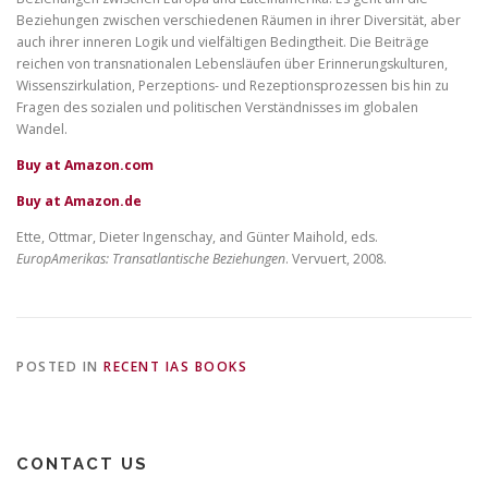
Beziehungen zwischen verschiedenen Räumen in ihrer Diversität, aber
auch ihrer inneren Logik und vielfältigen Bedingtheit. Die Beiträge
reichen von transnationalen Lebensläufen über Erinnerungskulturen,
Wissenszirkulation, Perzeptions- und Rezeptionsprozessen bis hin zu
Fragen des sozialen und politischen Verständnisses im globalen
Wandel.
Buy at Amazon.com
Buy at Amazon.de
Ette, Ottmar, Dieter Ingenschay, and Günter Maihold, eds.
EuropAmerikas: Transatlantische Beziehungen
. Vervuert, 2008.
POSTED IN
RECENT IAS BOOKS
CONTACT US