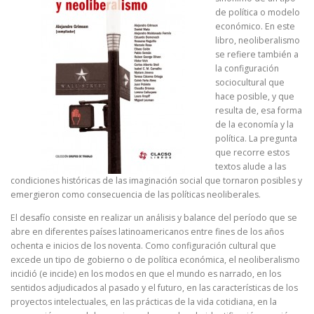
de política o modelo
económico. En este
libro, neoliberalismo
se refiere también a
la configuración
sociocultural que
hace posible, y que
resulta de, esa forma
de la economía y la
política. La pregunta
que recorre estos
textos alude a las
condiciones históricas de las imaginación social que tornaron posibles y
emergieron como consecuencia de las políticas neoliberales.
El desafío consiste en realizar un análisis y balance del período que se
abre en diferentes países latinoamericanos entre fines de los años
ochenta e inicios de los noventa. Como configuración cultural que
excede un tipo de gobierno o de política económica, el neoliberalismo
incidió (e incide) en los modos en que el mundo es narrado, en los
sentidos adjudicados al pasado y el futuro, en las características de los
proyectos intelectuales, en las prácticas de la vida cotidiana, en la