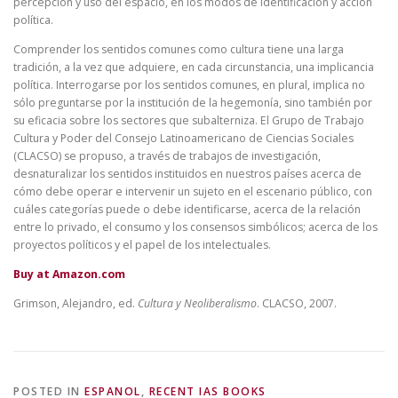
percepción y uso del espacio, en los modos de identificación y acción
política.
Comprender los sentidos comunes como cultura tiene una larga
tradición, a la vez que adquiere, en cada circunstancia, una implicancia
política. Interrogarse por los sentidos comunes, en plural, implica no
sólo preguntarse por la institución de la hegemonía, sino también por
su eficacia sobre los sectores que subalterniza. El Grupo de Trabajo
Cultura y Poder del Consejo Latinoamericano de Ciencias Sociales
(CLACSO) se propuso, a través de trabajos de investigación,
desnaturalizar los sentidos instituidos en nuestros países acerca de
cómo debe operar e intervenir un sujeto en el escenario público, con
cuáles categorías puede o debe identificarse, acerca de la relación
entre lo privado, el consumo y los consensos simbólicos; acerca de los
proyectos políticos y el papel de los intelectuales.
Buy at Amazon.com
Grimson, Alejandro, ed.
Cultura y Neoliberalismo
. CLACSO, 2007.
POSTED IN
ESPANOL
,
RECENT IAS BOOKS