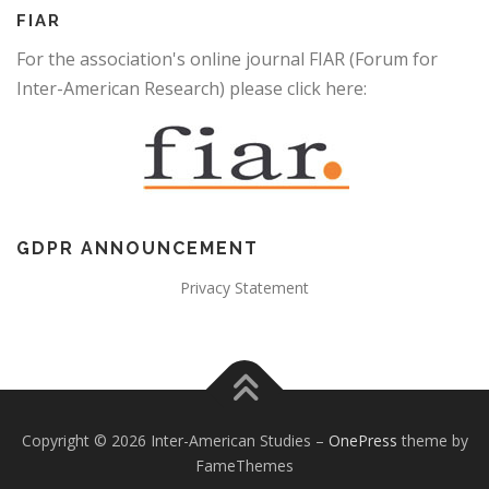
FIAR
For the association's online journal FIAR (Forum for
Inter-American Research) please click here:
GDPR ANNOUNCEMENT
Privacy Statement
Copyright © 2026 Inter-American Studies
–
OnePress
theme by
FameThemes