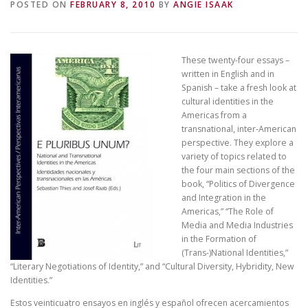
POSTED ON
FEBRUARY 8, 2010
BY
ANGIE ISAAK
These twenty-four essays –
written in English and in
Spanish – take a fresh look at
cultural identities in the
Americas from a
transnational, inter-American
perspective. They explore a
variety of topics related to
the four main sections of the
book, “Politics of Divergence
and Integration in the
Americas,” “The Role of
Media and Media Industries
in the Formation of
(Trans-)National Identities,”
“Literary Negotiations of Identity,” and “Cultural Diversity, Hybridity, New
Identities.”
Estos veinticuatro ensayos en inglés y español ofrecen acercamientos