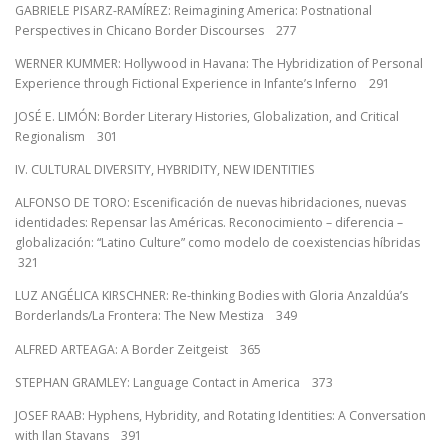
GABRIELE PISARZ-RAMÍREZ: Reimagining America: Postnational
Perspectives in Chicano Border Discourses 277
WERNER KUMMER: Hollywood in Havana: The Hybridization of Personal
Experience through Fictional Experience in Infante’s Inferno 291
JOSÉ E. LIMÓN: Border Literary Histories, Globalization, and Critical
Regionalism 301
IV. CULTURAL DIVERSITY, HYBRIDITY, NEW IDENTITIES
ALFONSO DE TORO: Escenificación de nuevas hibridaciones, nuevas
identidades: Repensar las Américas. Reconocimiento – diferencia –
globalización: “Latino Culture” como modelo de coexistencias híbridas
321
LUZ ANGÉLICA KIRSCHNER: Re-thinking Bodies with Gloria Anzaldúa’s
Borderlands/La Frontera: The New Mestiza 349
ALFRED ARTEAGA: A Border Zeitgeist 365
STEPHAN GRAMLEY: Language Contact in America 373
JOSEF RAAB: Hyphens, Hybridity, and Rotating Identities: A Conversation
with Ilan Stavans 391