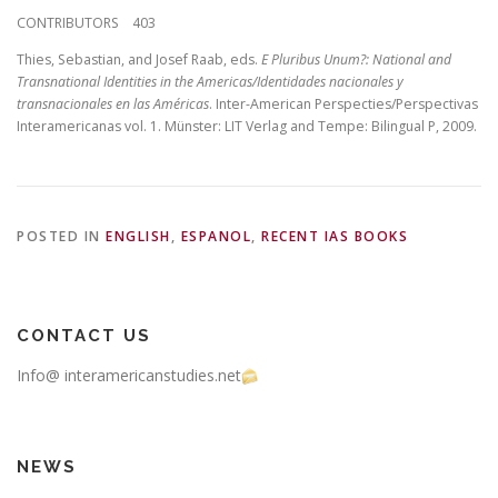
CONTRIBUTORS 403
Thies, Sebastian, and Josef Raab, eds.
E Pluribus Unum?: National and
Transnational Identities in the Americas/Identidades nacionales y
transnacionales en las Américas
. Inter-American Perspecties/Perspectivas
Interamericanas vol. 1. Münster: LIT Verlag and Tempe: Bilingual P, 2009.
POSTED IN
ENGLISH
,
ESPANOL
,
RECENT IAS BOOKS
CONTACT US
Info@ interamericanstudies.net
NEWS