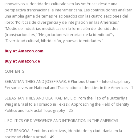
innovativos a identidades culturales en las Américas desde una
perspectiva transnacional e interamericana. Las contribuciones analizan
una amplia gama de temas relacionados con las cuatro secciones del
libro: “Políticas de divergencia y de integración en las Américas,”
“Medios e industrias mediáticas en la formación de identidades
(trans)nacionales,” “Negociaciones literarias de la identidad” y
“Diversidad cultural, hibridación, y nuevas identidades.”
Buy at Amazon.com
Buy at Amazon.de
CONTENTS
SEBASTIAN THIES AND JOSEF RAAB: E Pluribus Unum? – Interdisciplinary
Perspectives on National and Transnational Identities in the Americas 1
SEBASTIAN THIES AND OLAF KALTMEIER: From the Flap of a Butterfly’s
Wing in Brazil to a Tornado in Texas?: Approaching the Field of Identity
Politics and Its Fractal Topography 25
I. POLITICS OF DIVERGENCE AND INTEGRATION IN THE AMERICAS
JOSÉ BENGOA: Sentidos colectivos, identidades y ciudadanía en la
sociedad chilena actual 49